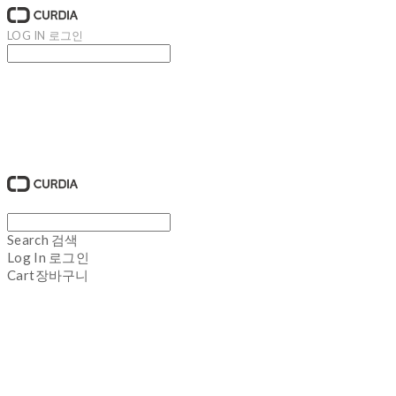
LOG IN
로그인
큐디아 CURDIA
Search
검색
Log In
로그인
Cart
장바구니
큐디아 CURDIA