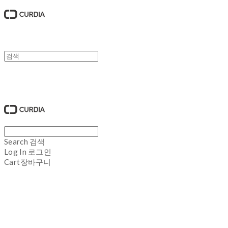
큐디아 CURDIA
Search
검색
Log In
로그인
Cart
장바구니
큐디아 CURDIA