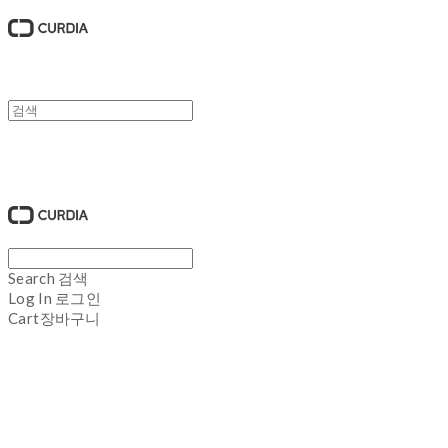
큐디아 CURDIA
Search
검색
Log In
로그인
Cart
장바구니
큐디아 CURDIA