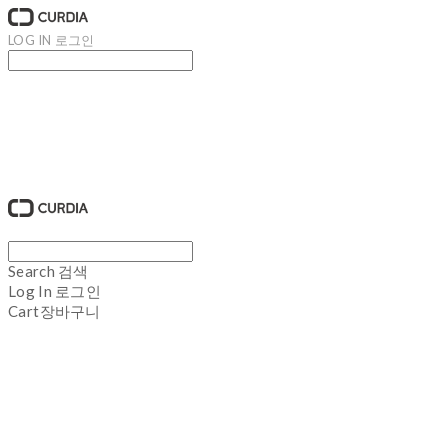
LOG IN
로그인
큐디아 CURDIA
Search
검색
Log In
로그인
Cart
장바구니
큐디아 CURDIA