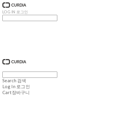
LOG IN
로그인
큐디아 CURDIA
Search
검색
Log In
로그인
Cart
장바구니
큐디아 CURDIA