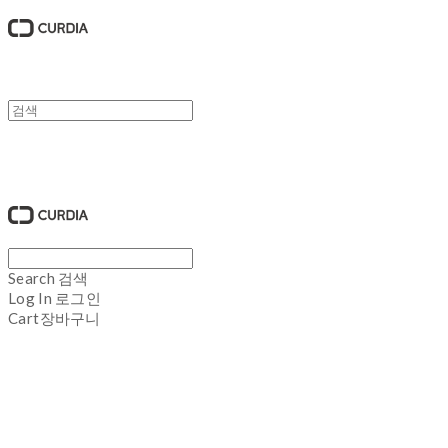
큐디아 CURDIA
Search
검색
Log In
로그인
Cart
장바구니
큐디아 CURDIA