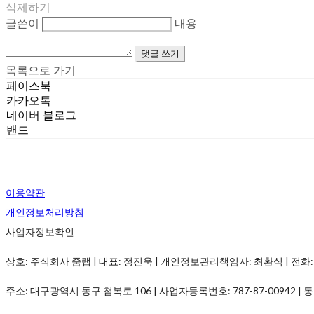
삭제하기
글쓴이
내용
댓글 쓰기
목록으로 가기
페이스북
카카오톡
네이버 블로그
밴드
이용약관
개인정보처리방침
사업자정보확인
상호: 주식회사 줌랩 | 대표: 정진욱 | 개인정보관리책임자: 최환식 | 전화: 1899-
주소: 대구광역시 동구 첨복로 106 | 사업자등록번호:
787-87-00942
| 