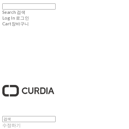
Search
검색
Log In
로그인
Cart
장바구니
큐디아 CURDIA
수정하기