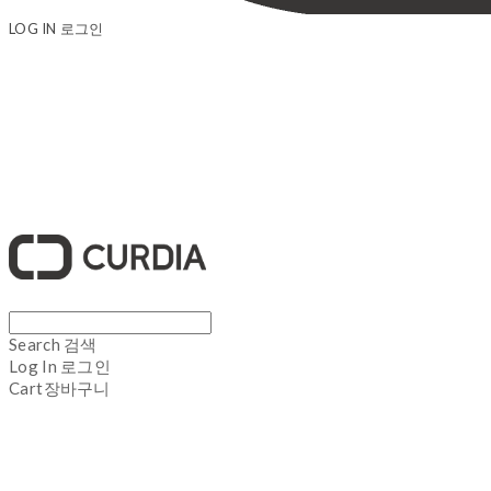
LOG IN
로그인
큐디아 CURDIA
Search
검색
Log In
로그인
Cart
장바구니