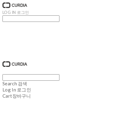
LOG IN
로그인
큐디아 CURDIA
Search
검색
Log In
로그인
Cart
장바구니
큐디아 CURDIA