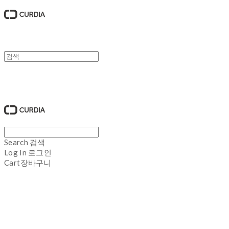
큐디아 CURDIA
Search
검색
Log In
로그인
Cart
장바구니
큐디아 CURDIA