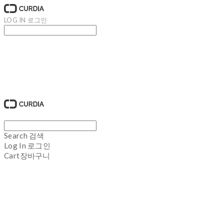
LOG IN
로그인
큐디아 CURDIA
Search
검색
Log In
로그인
Cart
장바구니
큐디아 CURDIA