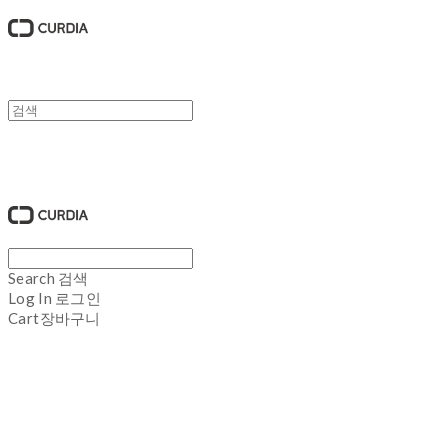
큐디아 CURDIA
Search
검색
Log In
로그인
Cart
장바구니
큐디아 CURDIA