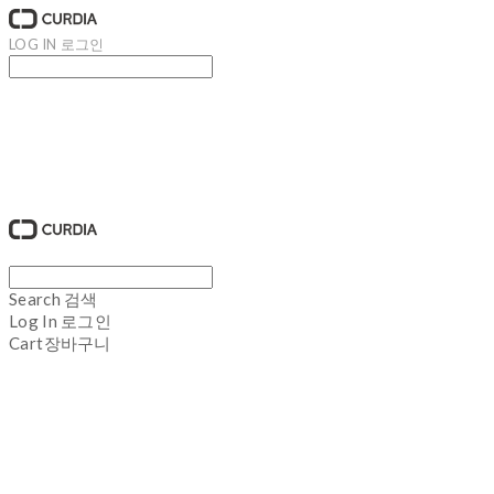
LOG IN
로그인
큐디아 CURDIA
Search
검색
Log In
로그인
Cart
장바구니
큐디아 CURDIA