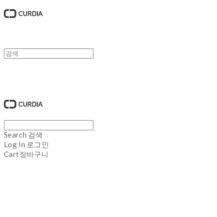
큐디아 CURDIA
Search
검색
Log In
로그인
Cart
장바구니
큐디아 CURDIA