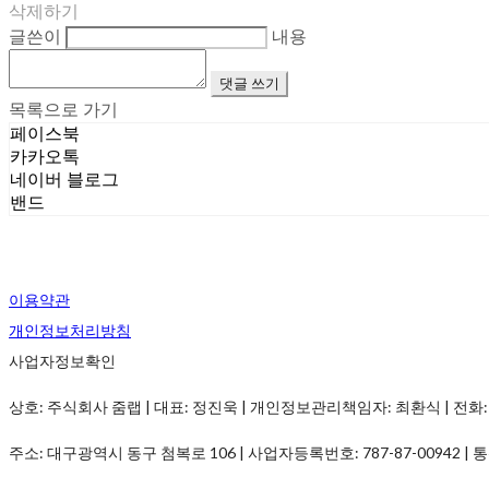
삭제하기
글쓴이
내용
댓글 쓰기
목록으로 가기
페이스북
카카오톡
네이버 블로그
밴드
이용약관
개인정보처리방침
사업자정보확인
상호: 주식회사 줌랩 | 대표: 정진욱 | 개인정보관리책임자: 최환식 | 전화: 1899-
주소: 대구광역시 동구 첨복로 106 | 사업자등록번호:
787-87-00942
| 