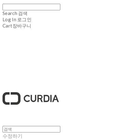
Search
검색
Log In
로그인
Cart
장바구니
큐디아 CURDIA
수정하기