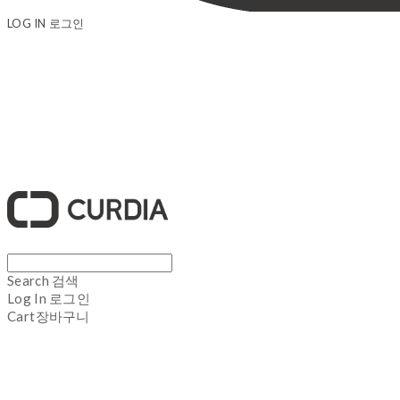
LOG IN
로그인
큐디아 CURDIA
Search
검색
Log In
로그인
Cart
장바구니