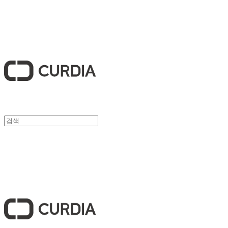
큐디아 CURDIA
큐디아 CURDIA