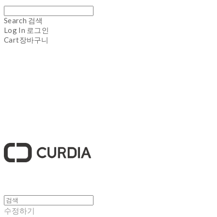
Search
검색
Log In
로그인
Cart
장바구니
큐디아 CURDIA
수정하기