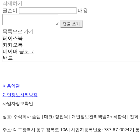
삭제하기
글쓴이
내용
댓글 쓰기
목록으로 가기
페이스북
카카오톡
네이버 블로그
밴드
이용약관
개인정보처리방침
사업자정보확인
상호: 주식회사 줌랩 | 대표: 정진욱 | 개인정보관리책임자: 최환식 | 전화: 1899-
주소: 대구광역시 동구 첨복로 106 | 사업자등록번호:
787-87-00942
| 