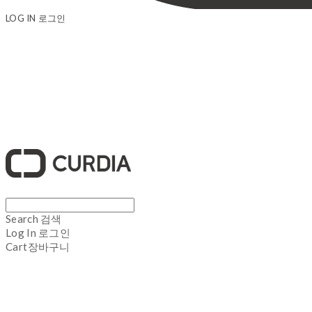
LOG IN
로그인
큐디아 CURDIA
Search
검색
Log In
로그인
Cart
장바구니