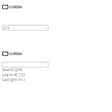
큐디아 CURDIA
Search
검색
Log In
로그인
Cart
장바구니
큐디아 CURDIA