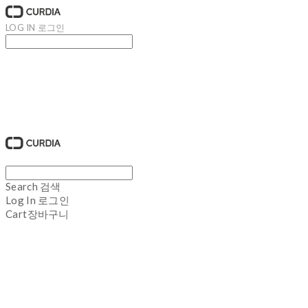
LOG IN
로그인
큐디아 CURDIA
Search
검색
Log In
로그인
Cart
장바구니
큐디아 CURDIA