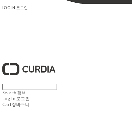
LOG IN
로그인
큐디아 CURDIA
Search
검색
Log In
로그인
Cart
장바구니