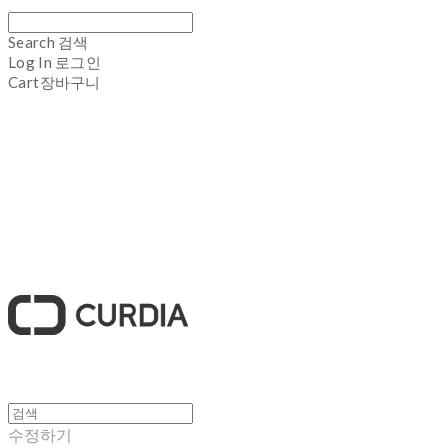
Search
검색
Log In
로그인
Cart
장바구니
큐디아 CURDIA
수정하기