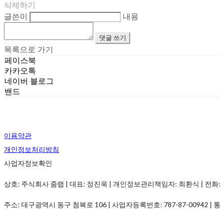
삭제하기
글쓴이
내용
댓글 쓰기
목록으로 가기
페이스북
카카오톡
네이버 블로그
밴드
이용약관
개인정보처리방침
사업자정보확인
상호: 주식회사 줌랩 | 대표: 정진욱 | 개인정보관리책임자: 최환식 | 전화: 1899-
주소: 대구광역시 동구 첨복로 106 | 사업자등록번호:
787-87-00942
| 