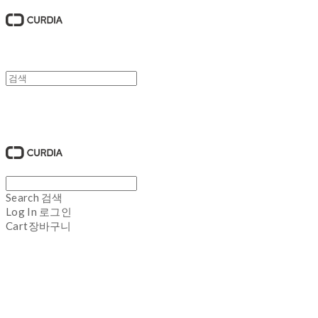
큐디아 CURDIA
Search
검색
Log In
로그인
Cart
장바구니
큐디아 CURDIA