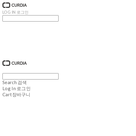
LOG IN
로그인
큐디아 CURDIA
Search
검색
Log In
로그인
Cart
장바구니
큐디아 CURDIA