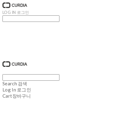
LOG IN
로그인
큐디아 CURDIA
Search
검색
Log In
로그인
Cart
장바구니
큐디아 CURDIA