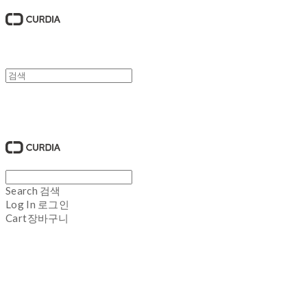
큐디아 CURDIA
Search
검색
Log In
로그인
Cart
장바구니
큐디아 CURDIA