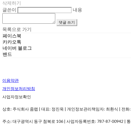
삭제하기
글쓴이
내용
댓글 쓰기
목록으로 가기
페이스북
카카오톡
네이버 블로그
밴드
이용약관
개인정보처리방침
사업자정보확인
상호: 주식회사 줌랩 | 대표: 정진욱 | 개인정보관리책임자: 최환식 | 전화: 1899-
주소: 대구광역시 동구 첨복로 106 | 사업자등록번호:
787-87-00942
| 