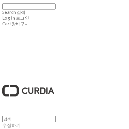
Search
검색
Log In
로그인
Cart
장바구니
큐디아 CURDIA
수정하기