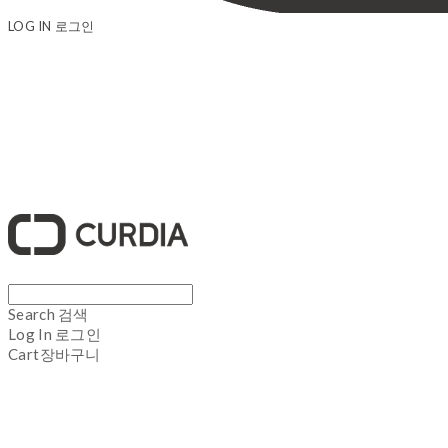
LOG IN
로그인
큐디아 CURDIA
Search
검색
Log In
로그인
Cart
장바구니