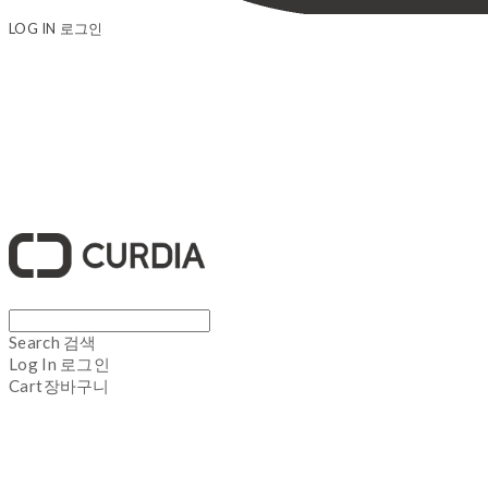
LOG IN
로그인
큐디아 CURDIA
Search
검색
Log In
로그인
Cart
장바구니