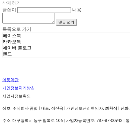
삭제하기
글쓴이
내용
댓글 쓰기
목록으로 가기
페이스북
카카오톡
네이버 블로그
밴드
이용약관
개인정보처리방침
사업자정보확인
상호: 주식회사 줌랩 | 대표: 정진욱 | 개인정보관리책임자: 최환식 | 전화: 1899-
주소: 대구광역시 동구 첨복로 106 | 사업자등록번호:
787-87-00942
| 