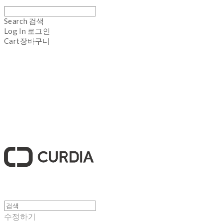
Search
검색
Log In
로그인
Cart
장바구니
큐디아 CURDIA
수정하기