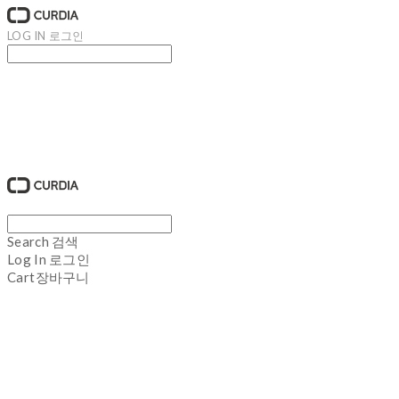
LOG IN
로그인
큐디아 CURDIA
Search
검색
Log In
로그인
Cart
장바구니
큐디아 CURDIA