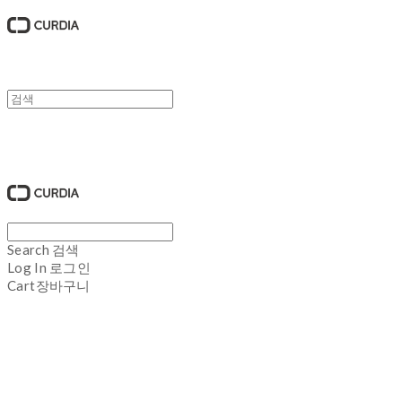
큐디아 CURDIA
Search
검색
Log In
로그인
Cart
장바구니
큐디아 CURDIA