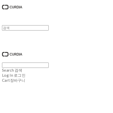
큐디아 CURDIA
Search
검색
Log In
로그인
Cart
장바구니
큐디아 CURDIA