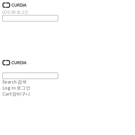
LOG IN
로그인
큐디아 CURDIA
Search
검색
Log In
로그인
Cart
장바구니
큐디아 CURDIA