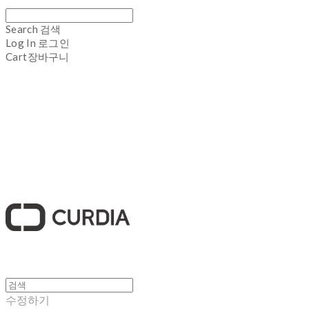
Search
검색
Log In
로그인
Cart
장바구니
큐디아 CURDIA
수정하기