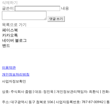
삭제하기
글쓴이
내용
댓글 쓰기
목록으로 가기
페이스북
카카오톡
네이버 블로그
밴드
이용약관
개인정보처리방침
사업자정보확인
상호: 주식회사 줌랩 | 대표: 정진욱 | 개인정보관리책임자: 최환식 | 전화: 1899-
주소: 대구광역시 동구 첨복로 106 | 사업자등록번호:
787-87-00942
| 