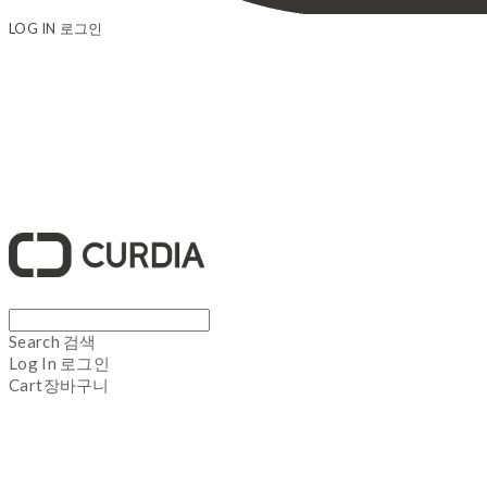
LOG IN
로그인
큐디아 CURDIA
Search
검색
Log In
로그인
Cart
장바구니