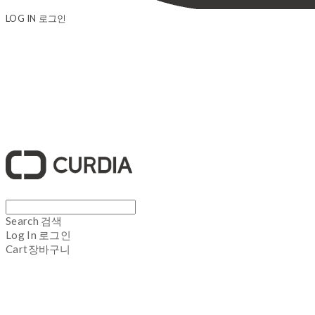
LOG IN
로그인
큐디아 CURDIA
Search
검색
Log In
로그인
Cart
장바구니