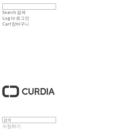
Search
검색
Log In
로그인
Cart
장바구니
큐디아 CURDIA
수정하기