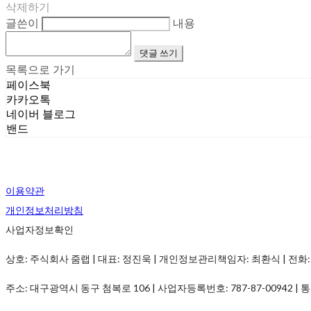
삭제하기
글쓴이
내용
댓글 쓰기
목록으로 가기
페이스북
카카오톡
네이버 블로그
밴드
이용약관
개인정보처리방침
사업자정보확인
상호: 주식회사 줌랩 | 대표: 정진욱 | 개인정보관리책임자: 최환식 | 전화: 1899-
주소: 대구광역시 동구 첨복로 106 | 사업자등록번호:
787-87-00942
| 