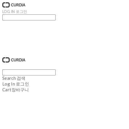
LOG IN
로그인
큐디아 CURDIA
Search
검색
Log In
로그인
Cart
장바구니
큐디아 CURDIA