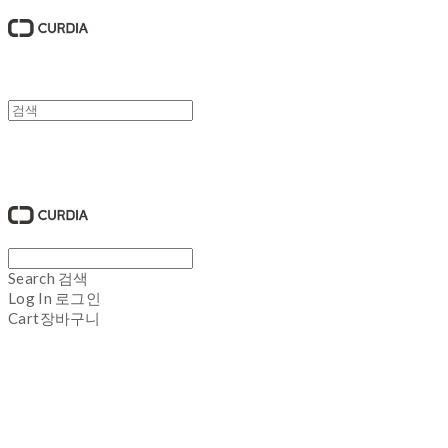
큐디아 CURDIA
Search
검색
Log In
로그인
Cart
장바구니
큐디아 CURDIA