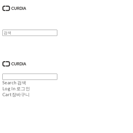
큐디아 CURDIA
Search
검색
Log In
로그인
Cart
장바구니
큐디아 CURDIA