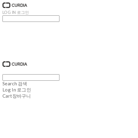
LOG IN
로그인
큐디아 CURDIA
Search
검색
Log In
로그인
Cart
장바구니
큐디아 CURDIA