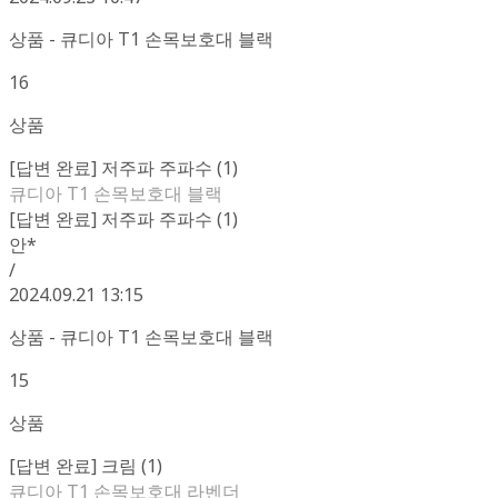
상품 - 큐디아 T1 손목보호대 블랙
16
상품
[답변 완료] 저주파 주파수 (1)
큐디아 T1 손목보호대 블랙
[답변 완료] 저주파 주파수 (1)
안*
/
2024.09.21 13:15
상품 - 큐디아 T1 손목보호대 블랙
15
상품
[답변 완료] 크림 (1)
큐디아 T1 손목보호대 라벤더