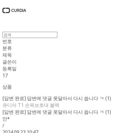
번호
분류
제목
글쓴이
등록일
17
상품
[답변 완료] 답변에 댓글 못달아서 다시 씁니다 ㅋ (1)
큐디아 T1 손목보호대 블랙
[답변 완료] 답변에 댓글 못달아서 다시 씁니다 ㅋ (1)
안*
/
2024.09.23 10:47