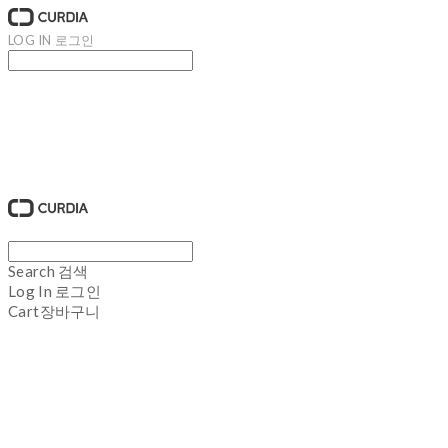
LOG IN
로그인
큐디아 CURDIA
Search
검색
Log In
로그인
Cart
장바구니
큐디아 CURDIA