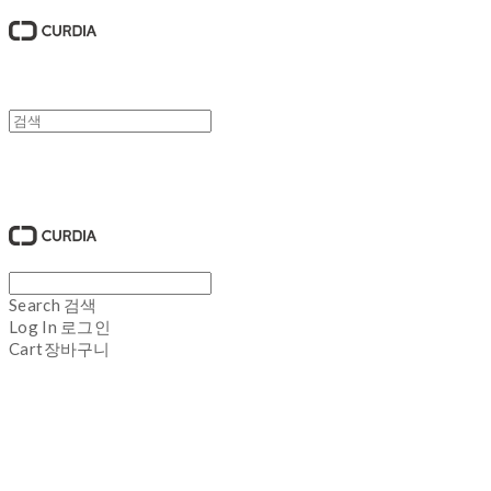
큐디아 CURDIA
Search
검색
Log In
로그인
Cart
장바구니
큐디아 CURDIA